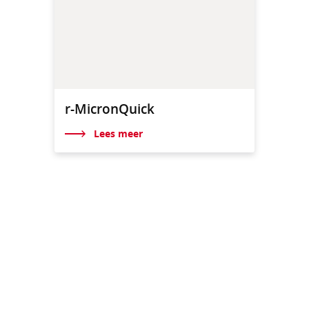
r-MicronQuick
Lees meer