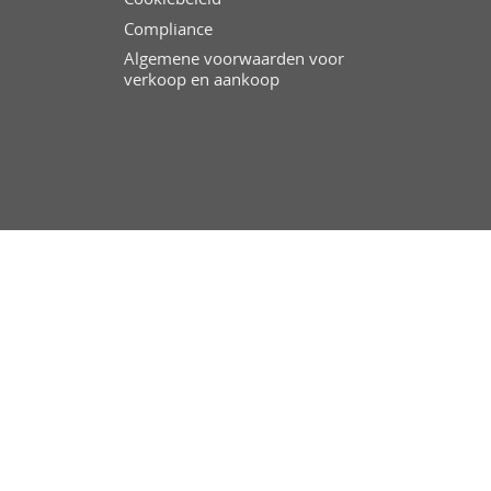
Compliance
Algemene voorwaarden voor
verkoop en aankoop