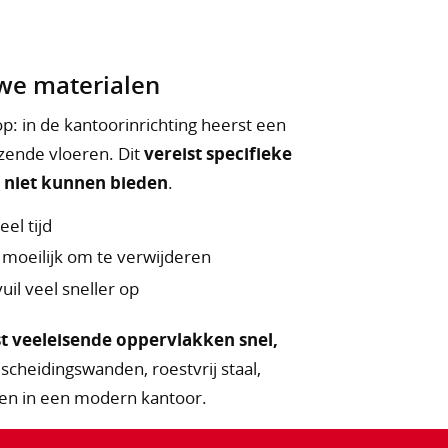
we materialen
: in de kantoorinrichting heerst een
zende vloeren. Dit
vereist specifieke
 niet kunnen bieden
.
el tijd
 moeilijk om te verwijderen
il veel sneller op
st veeleisende oppervlakken snel,
scheidingswanden, roestvrij staal,
ken in een modern kantoor.