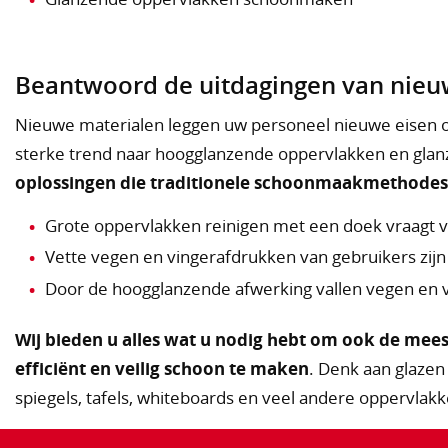
Beantwoord de uitdagingen van nieu
Nieuwe materialen leggen uw personeel nieuwe eisen op
sterke trend naar hoogglanzende oppervlakken en glan
oplossingen die traditionele schoonmaakmethodes
Grote oppervlakken reinigen met een doek vraagt ve
Vette vegen en vingerafdrukken van gebruikers zijn
Door de hoogglanzende afwerking vallen vegen en vu
Wij bieden u alles wat u nodig hebt om ook de mee
efficiënt en veilig schoon te maken
. Denk aan glazen 
spiegels, tafels, whiteboards en veel andere oppervlak