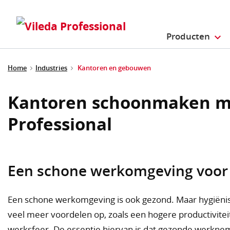
Producten
Home
Industries
Kantoren en gebouwen
Kantoren schoonmaken me
Professional
Een schone werkomgeving voor
Een schone werkomgeving is ook gezond. Maar hygiëni
veel meer voordelen op, zoals een hogere productiviteit
werksfeer. De essentie hiervan is dat gezonde werkneme