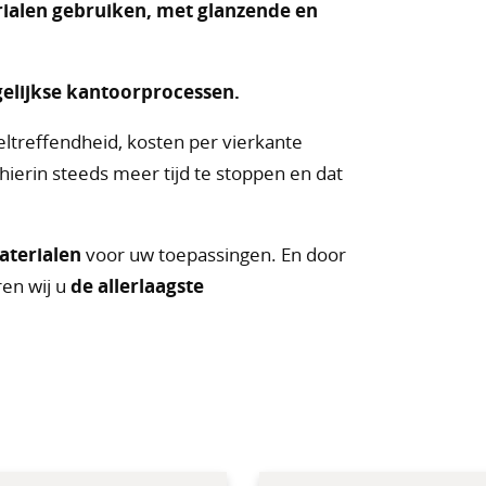
rialen gebruiken, met glanzende en
elijkse kantoorprocessen.
eltreffendheid, kosten per vierkante
ierin steeds meer tijd te stoppen en dat
aterialen
voor uw toepassingen. En door
en wij u
de allerlaagste