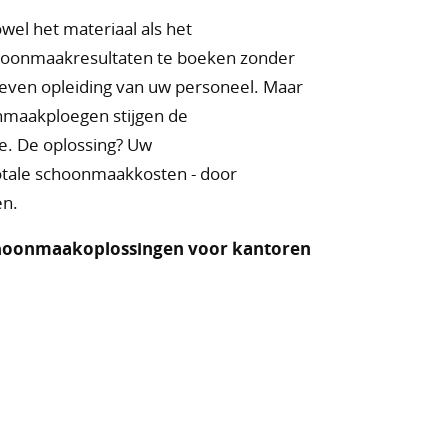
el het materiaal als het
hoonmaakresultaten te boeken zonder
reven opleiding van uw personeel. Maar
nmaakploegen stijgen de
ie. De oplossing? Uw
otale schoonmaakkosten - door
en.
 schoonmaakoplossingen voor kantoren