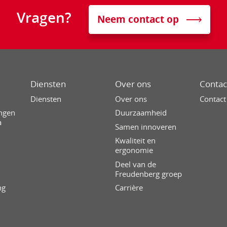
Vragen?
Neem contact op
Diensten
Over ons
Contac
g
Diensten
Over ons
Contact
ingen
Duurzaamheid
a
Samen innoveren
Kwaliteit en
ergonomie
Deel van de
Freudenberg groep
ng
Carrière