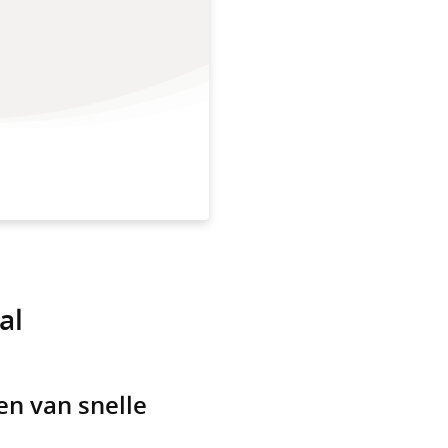
al
en van snelle