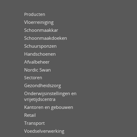
Producten
Vloerreiniging
Schoonmaakkar
Schoonmaakdoeken
Schuursponzen
Handschoenen
Afvalbeheer
Nordic Swan
Sectoren
Gezondheidszorg
Onderwijsinstellingen en
vrijetijdscentra
Kantoren en gebouwen
Retail
Transport
Voedselverwerking