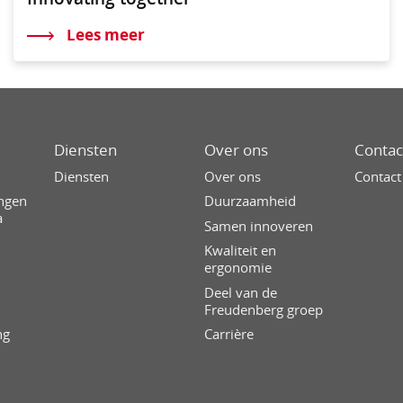
Lees meer
Diensten
Over ons
Contac
g
Diensten
Over ons
Contact
ingen
Duurzaamheid
a
Samen innoveren
Kwaliteit en
ergonomie
Deel van de
Freudenberg groep
ng
Carrière