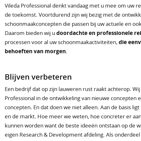
Vileda Professional denkt vandaag met u mee om uw res
de toekomst. Voortdurend zijn wij bezig met de ontwik
schoonmaakconcepten die passen bij uw actuele en oo
Daarom bieden wij u
doordachte en professionele re
processen voor al uw schoonmaakactiviteiten,
die eenv
behoeften van morgen
.
Blijven verbeteren
Een bedrijf dat op zijn lauweren rust raakt achterop. Wij z
Professional in de ontwikkeling van nieuwe concepten e
concepten. En dat doen we niet alleen. Aan de basis lig
en de markt. Hoe meer we weten, hoe concreter er aan
kunnen worden want de beste ideeën ontstaan op de wer
eigen Research & Development afdeling. Als onderdeel