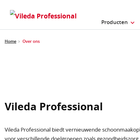
Producten
Home
Over ons
Vileda Professional
Vileda Professional biedt vernieuwende schoonmaakopl
voor verschillende doelgroepen zoals gezondheidszorg