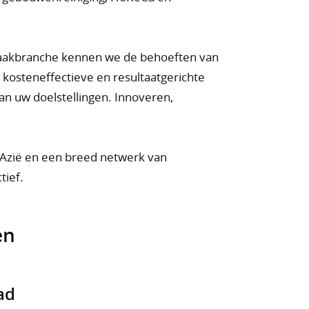
nmaakbranche kennen we de behoeften van
 kosteneffectieve en resultaatgerichte
an uw doelstellingen. Innoveren,
 Azië en een breed netwerk van
tief.
en
ad