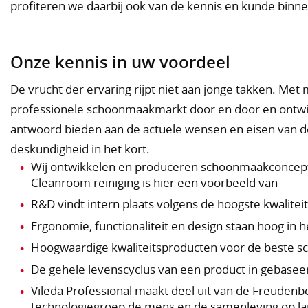
profiteren we daarbij ook van de kennis en kunde binn
Onze kennis in uw voordeel
De vrucht der ervaring rijpt niet aan jonge takken. Me
professionele schoonmaakmarkt door en door en ontw
antwoord bieden aan de actuele wensen en eisen van d
deskundigheid in het kort.
Wij ontwikkelen en produceren schoonmaakconcept
Cleanroom reiniging is hier een voorbeeld van
R&D vindt intern plaats volgens de hoogste kwalit
Ergonomie, functionaliteit en design staan hoog in 
Hoogwaardige kwaliteitsproducten voor de beste 
De gehele levenscyclus van een product in gebase
Vileda Professional maakt deel uit van de Freuden
technologiegroep de mens en de samenleving op lan