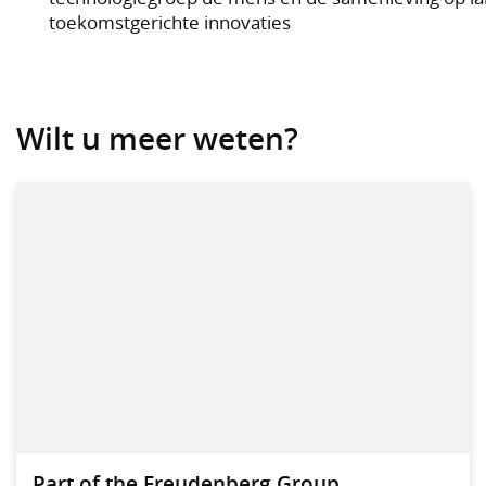
toekomstgerichte innovaties
Wilt u meer weten?
Part of the Freudenberg Group