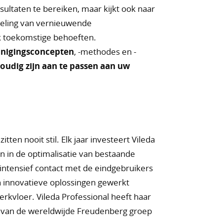
ultaten te bereiken, maar kijkt ook naar
keling van vernieuwende
k toekomstige behoeften.
inigingsconcepten
, -methodes en -
oudig zijn aan te passen aan uw
itten nooit stil. Elk jaar investeert Vileda
n in de optimalisatie van bestaande
t intensief contact met de eindgebruikers
 innovatieve oplossingen gewerkt
kvloer. Vileda Professional heeft haar
 van de wereldwijde Freudenberg groep