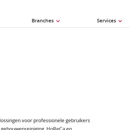
Branches
Services
ossingen voor professionele gebruikers
, gebouwenreiniging, HoReCa en