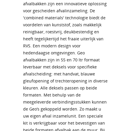
afvalbakken zijn een innovatieve oplossing
voor gescheiden afvalinzameling. De
'combined materials' technologie biedt de
voordelen van kunststof, zoals makkelijk
reinigbaar, roestvrij, deukbestendig en
heeft tegelijkertijd het fraaie uiterlijk van
RVS. Een modern design voor
hedendaagse omgevingen. Geo
afvalbakken zijn in 55 en 70 ltr formaat
leverbaar met deksels voor specifieke
afvalscheiding: met handvat, blauwe
gleufopening of trechteropening in diverse
kleuren. Alle deksels passen op beide
formaten. Met behulp van de
meegeleverde verbindingsstukken kunnen
de Geo‘s gekoppeld worden. Zo maakt u
uw eigen afval inzamelunit. Een speciale
kit is verkrijgbaar voor het bevestigen van
beide formaten afvalbak aan de muur. Bij