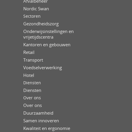
Afvalbeheer
Nordic Swan
Sectoren
Gezondheidszorg
Onderwijsinstellingen en
vrijetijdscentra
Kantoren en gebouwen
Retail
Transport
Voedselverwerking
Hotel
Diensten
Diensten
Over ons
Over ons
Duurzaamheid
Samen innoveren
Kwaliteit en ergonomie