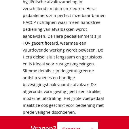
hygiënische afvalinzameling in
verschillende maten en kleuren. Hera
pedaalemers zijn perfect inzetbaar binnen
HACCP richtlijnen waarin een handsfree
bediening van afvalbakken wordt
aanbevolen. De Hera pedaalemmers zijn
TÜV gecertificeerd, waarmee een
vuurdovende werking wordt bewezen. De
Hera deksel sluit langzaam en geruisloos
en is ideaal voor rustige omgevingen.
Slimme details zijn de geïntegreerde
antislip voetjes en handige
bevestigingshaak voor de afvalzak. De
afgeronde vormgeving geeft een strakke,
moderne uitstraling. Het grote voetpedaal
maakt ze ook geschikt voor bediening met
brede veiligheidsschoenen.
Vragen?