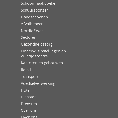
Schoonmaakdoeken
Schuursponzen
Handschoenen
Afvalbeheer
Nordic Swan
Sectoren
Gezondheidszorg
Onderwijsinstellingen en
vrijetijdscentra
Kantoren en gebouwen
Retail
Transport
Voedselverwerking
Hotel
Diensten
Diensten
Over ons
Over ons