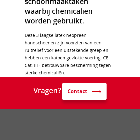
schoonmaaktaken
waarbij chemicalien
worden gebruikt.
Deze 3 laagse latex-neopreen
handschoenen zijn voorzien van een
ruitreliëf voor een uitstekende greep en
hebben een katoen gevlokte voering. CE
Cat. III - betrouwbare bescherming tegen
sterke chemicaliën.
Vragen?
Contact