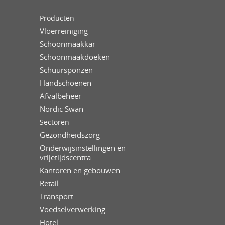
Producten
Vloerreiniging
Schoonmaakkar
Schoonmaakdoeken
Schuursponzen
Handschoenen
Afvalbeheer
Nordic Swan
Sectoren
Gezondheidszorg
Onderwijsinstellingen en
vrijetijdscentra
Kantoren en gebouwen
Retail
Transport
Voedselverwerking
Hotel