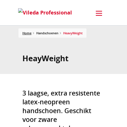
Home
Handschoenen
HeavyWeight
HeayWeight
3 laagse, extra resistente
latex-neopreen
handschoen. Geschikt
voor zware