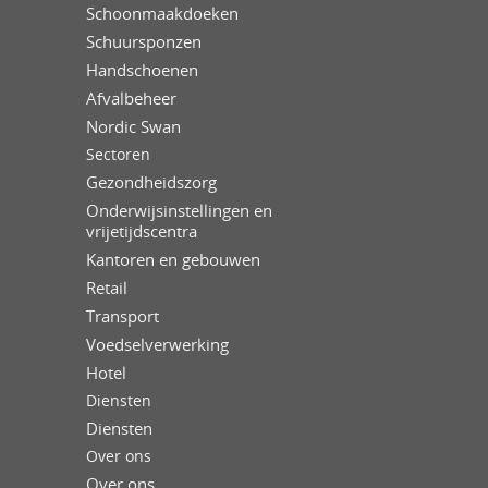
Schoonmaakdoeken
Schuursponzen
Handschoenen
Afvalbeheer
Nordic Swan
Sectoren
Gezondheidszorg
Onderwijsinstellingen en
vrijetijdscentra
Kantoren en gebouwen
Retail
Transport
Voedselverwerking
Hotel
Diensten
Diensten
Over ons
Over ons