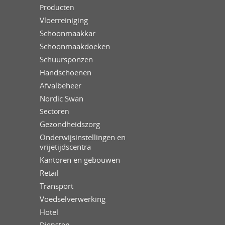
Producten
Vloerreiniging
Schoonmaakkar
Schoonmaakdoeken
Schuursponzen
Handschoenen
Afvalbeheer
Nordic Swan
Sectoren
Gezondheidszorg
Onderwijsinstellingen en
vrijetijdscentra
Kantoren en gebouwen
Retail
Transport
Voedselverwerking
Hotel
Diensten