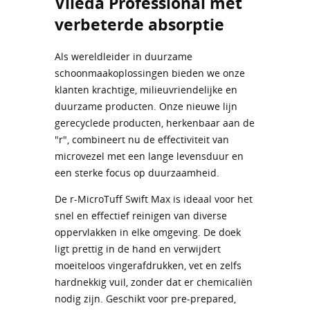
Vileda Professional met
verbeterde absorptie
Als wereldleider in duurzame
schoonmaakoplossingen bieden we onze
klanten krachtige, milieuvriendelijke en
duurzame producten. Onze nieuwe lijn
gerecyclede producten, herkenbaar aan de
"r", combineert nu de effectiviteit van
microvezel met een lange levensduur en
een sterke focus op duurzaamheid.
De r-MicroTuff Swift Max is ideaal voor het
snel en effectief reinigen van diverse
oppervlakken in elke omgeving. De doek
ligt prettig in de hand en verwijdert
moeiteloos vingerafdrukken, vet en zelfs
hardnekkig vuil, zonder dat er chemicaliën
nodig zijn. Geschikt voor pre-prepared,