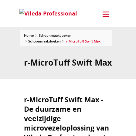
Home
Schoonmaakdoeken
Schoonmaakdoeken
r-MicroTuff Swift Max
r-MicroTuff Swift Max
r-MicroTuff Swift Max -
De duurzame en
veelzijdige
microvezeloplossing van