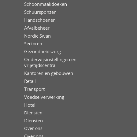
Schoonmaakdoeken
Schuursponzen
Handschoenen
Afvalbeheer
Nordic Swan
Sectoren
Gezondheidszorg
Onderwijsinstellingen en
vrijetijdscentra
Kantoren en gebouwen
Retail
Transport
Voedselverwerking
Hotel
Diensten
Diensten
Over ons
Over ons