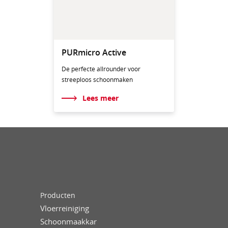
PURmicro Active
De perfecte allrounder voor
streeploos schoonmaken
Lees meer
Producten
Vloerreiniging
Schoonmaakkar