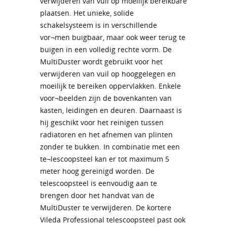
verwijderen van vuil op moeilijk bereikbare
plaatsen. Het unieke, solide
schakelsysteem is in verschillende
vor¬men buigbaar, maar ook weer terug te
buigen in een volledig rechte vorm. De
MultiDuster wordt gebruikt voor het
verwijderen van vuil op hooggelegen en
moeilijk te bereiken oppervlakken. Enkele
voor¬beelden zijn de bovenkanten van
kasten, leidingen en deuren. Daarnaast is
hij geschikt voor het reinigen tussen
radiatoren en het afnemen van plinten
zonder te bukken. In combinatie met een
te¬lescoopsteel kan er tot maximum 5
meter hoog gereinigd worden. De
telescoopsteel is eenvoudig aan te
brengen door het handvat van de
MultiDuster te verwijderen. De kortere
Vileda Professional telescoopsteel past ook