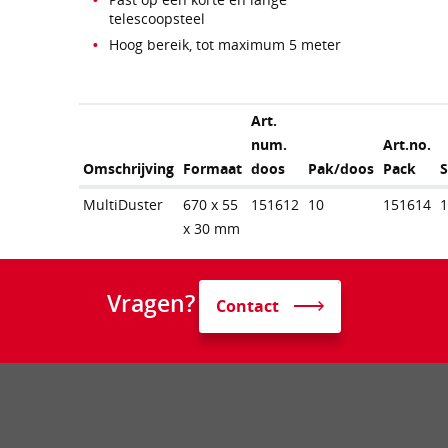
telescoopsteel
Hoog bereik, tot maximum 5 meter
Art.
num.
Art.no.
Omschrijving
Formaat
doos
Pak/doos
Pack
MultiDuster
670 x 55
151612
10
151614
x 30 mm
Vragen?
Contact