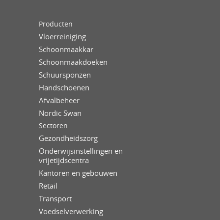
Producten
Vloerreiniging
Schoonmaakkar
Schoonmaakdoeken
Schuursponzen
Handschoenen
Afvalbeheer
Nordic Swan
Sectoren
Gezondheidszorg
Onderwijsinstellingen en
vrijetijdscentra
Kantoren en gebouwen
Retail
Transport
Voedselverwerking