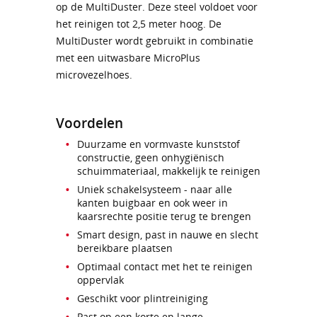
op de MultiDuster. Deze steel voldoet voor
het reinigen tot 2,5 meter hoog. De
MultiDuster wordt gebruikt in combinatie
met een uitwasbare MicroPlus
microvezelhoes.
Voordelen
Duurzame en vormvaste kunststof
constructie, geen onhygiënisch
schuimmateriaal, makkelijk te reinigen
Uniek schakelsysteem - naar alle
kanten buigbaar en ook weer in
kaarsrechte positie terug te brengen
Smart design, past in nauwe en slecht
bereikbare plaatsen
Optimaal contact met het te reinigen
oppervlak
Geschikt voor plintreiniging
Past op een korte en lange