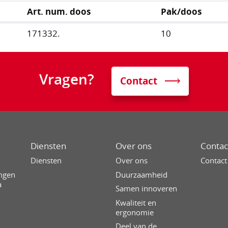
Art. num. doos
Pak/doos
171332.
10
Vragen?
Contact
Diensten
Over ons
Contac
g
Diensten
Over ons
Contact
ingen
Duurzaamheid
a
Samen innoveren
Kwaliteit en
ergonomie
Deel van de