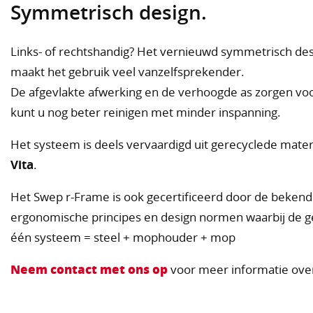
Symmetrisch design.
Links- of rechtshandig? Het vernieuwd symmetrisch de
maakt het gebruik veel vanzelfsprekender.
De afgevlakte afwerking en de verhoogde as zorgen voo
kunt u nog beter reinigen met minder inspanning.
Het systeem is deels vervaardigd uit gerecyclede mater
Vita
.
Het Swep r-Frame is ook gecertificeerd door de bekend
ergonomische principes en design normen waarbij de geb
één systeem = steel + mophouder + mop
Neem contact met ons op
voor meer informatie ove