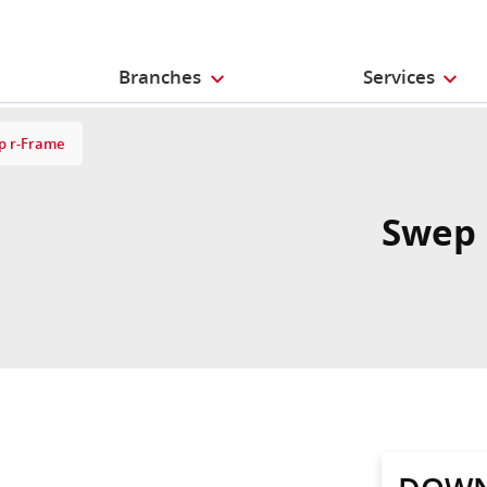
Branches
Services
p r-Frame
Swep 