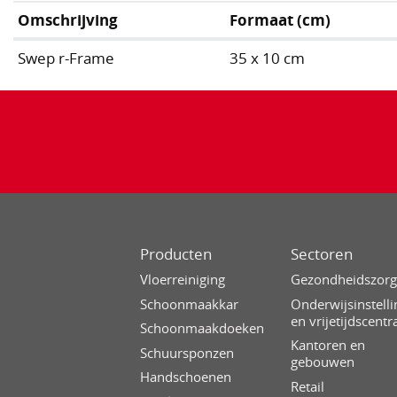
Omschrijving
Formaat (cm)
Swep r-Frame
35 x 10 cm
Producten
Sectoren
Vloerreiniging
Gezondheidszor
Schoonmaakkar
Onderwijsinstell
en vrijetijdscentr
Schoonmaakdoeken
Kantoren en
Schuursponzen
gebouwen
Handschoenen
Retail