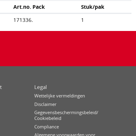
Art.no. Pack
Stuk/pak
171336.
1
t
Legal
Wettelijke vermeldingen
Disclaimer
Gegevensbeschermingsbeleid/
Cookiebeleid
Compliance
Algemene voorwaarden voor