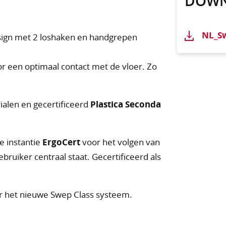
DOW
NL_S
sign met 2 loshaken en handgrepen
r een optimaal contact met de vloer. Zo
ialen en gecertificeerd
Plastica Seconda
e instantie
ErgoCert
voor het volgen van
ruiker centraal staat. Gecertificeerd als
r het nieuwe Swep Class systeem.