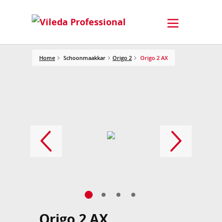
Home
Schoonmaakkar
Origo 2
Origo 2 AX
Origo 2 AX