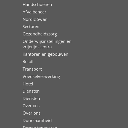
Handschoenen
Afvalbeheer
Nordic Swan
Sectoren
Gezondheidszorg
Onderwijsinstellingen en
vrijetijdscentra
Kantoren en gebouwen
Retail
Transport
Voedselverwerking
Hotel
Diensten
Diensten
Over ons
Over ons
Duurzaamheid
Samen innoveren