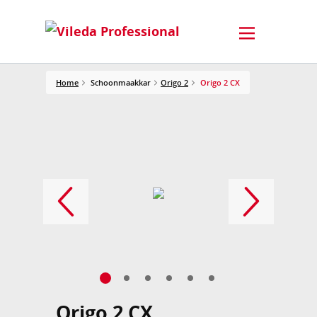
Home
Schoonmaakkar
Origo 2
Origo 2 CX
Origo 2 CX