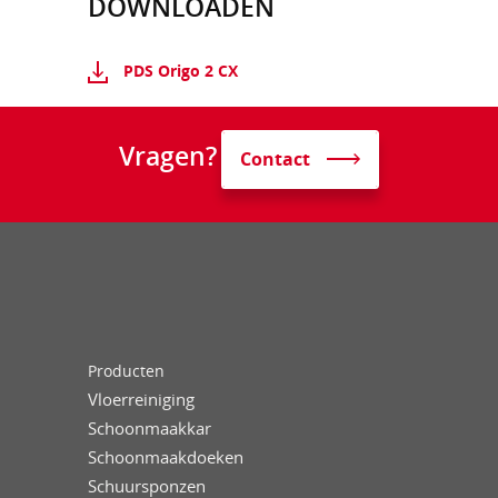
DOWNLOADEN
PDS Origo 2 CX
Vragen?
Contact
Producten
Vloerreiniging
Schoonmaakkar
Schoonmaakdoeken
Schuursponzen