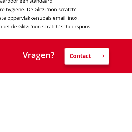
 waardoor een standaard
 hygiëne. De Glitzi 'non-scratch'
ate oppervlakken zoals email, inox,
moet de Glitzi 'non-scratch' schuurspons
Vragen?
Contact