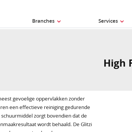
Branches
Services
High 
e meest gevoelige oppervlakken zonder
eren een effectieve reiniging gedurende
n schuurmiddel zorgt bovendien dat de
oonmaakresultaat wordt behaald. De Glitzi