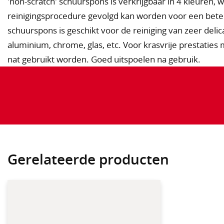
'non-scratch' schuurspons is verkrijgbaar in 4 kleuren,
reinigingsprocedure gevolgd kan worden voor een betere
schuurspons is geschikt voor de reiniging van zeer delic
aluminium, chrome, glas, etc. Voor krasvrije prestaties 
nat gebruikt worden. Goed uitspoelen na gebruik.
Gerelateerde producten