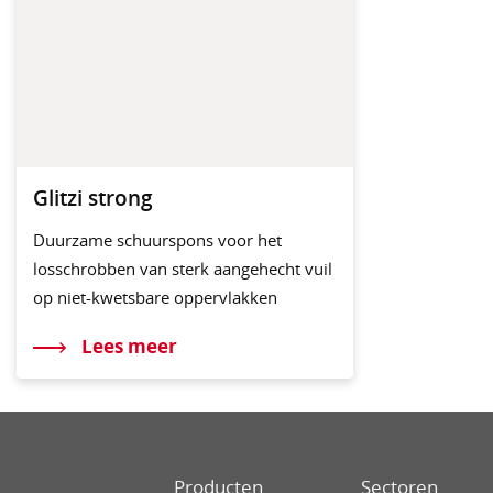
Glitzi strong
Duurzame schuurspons voor het
losschrobben van sterk aangehecht vuil
op niet-kwetsbare oppervlakken
Lees meer
Producten
Sectoren