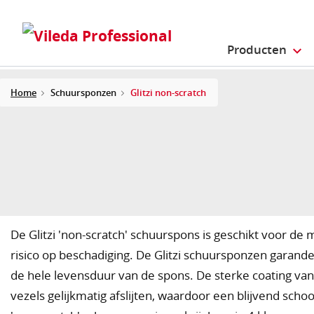
Producten
Home
Schuursponzen
Glitzi non-scratch
De Glitzi 'non-scratch' schuurspons is geschikt voor d
risico op beschadiging. De Glitzi schuursponzen garand
de hele levensduur van de spons. De sterke coating va
vezels gelijkmatig afslijten, waardoor een blijvend sch