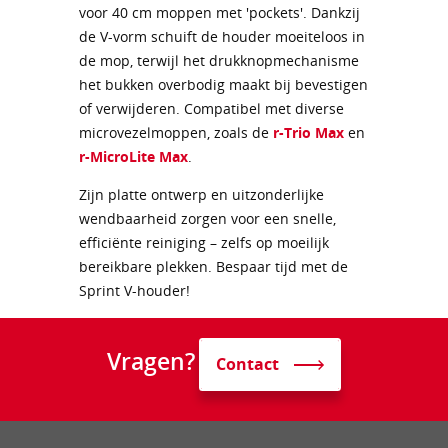
voor 40 cm moppen met 'pockets'. Dankzij
de V-vorm schuift de houder moeiteloos in
de mop, terwijl het drukknopmechanisme
het bukken overbodig maakt bij bevestigen
of verwijderen. Compatibel met diverse
microvezelmoppen, zoals de
r-Trio Max
en
r-MicroLite Max
.
Zijn platte ontwerp en uitzonderlijke
wendbaarheid zorgen voor een snelle,
efficiënte reiniging – zelfs op moeilijk
bereikbare plekken. Bespaar tijd met de
Sprint V-houder!
Vragen?
Contact