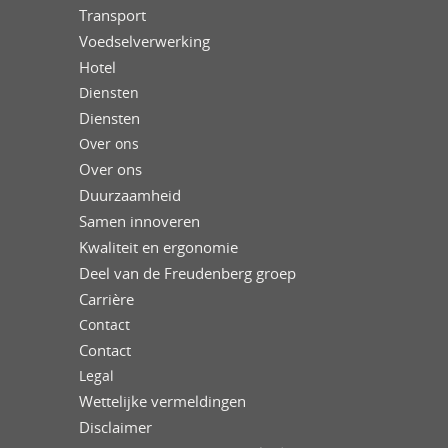
Transport
Voedselverwerking
Hotel
Diensten
Diensten
Over ons
Over ons
Duurzaamheid
Samen innoveren
Kwaliteit en ergonomie
Deel van de Freudenberg groep
Carrière
Contact
Contact
Legal
Wettelijke vermeldingen
Disclaimer