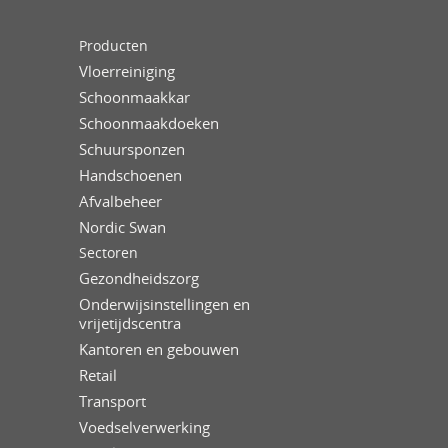
Producten
Vloerreiniging
Schoonmaakkar
Schoonmaakdoeken
Schuursponzen
Handschoenen
Afvalbeheer
Nordic Swan
Sectoren
Gezondheidszorg
Onderwijsinstellingen en
vrijetijdscentra
Kantoren en gebouwen
Retail
Transport
Voedselverwerking