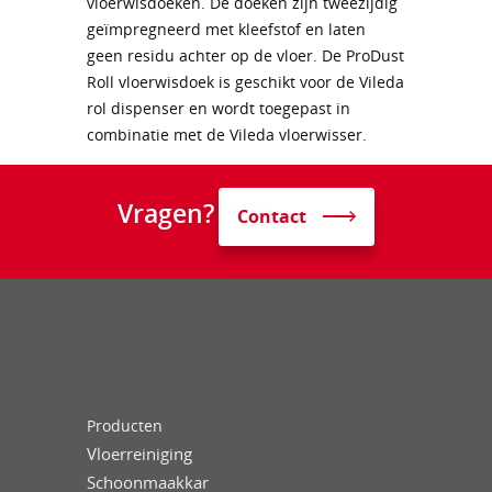
vloerwisdoeken. De doeken zijn tweezijdig
geïmpregneerd met kleefstof en laten
geen residu achter op de vloer. De ProDust
Roll vloerwisdoek is geschikt voor de Vileda
rol dispenser en wordt toegepast in
combinatie met de Vileda vloerwisser.
Vragen?
Contact
Producten
Vloerreiniging
Schoonmaakkar