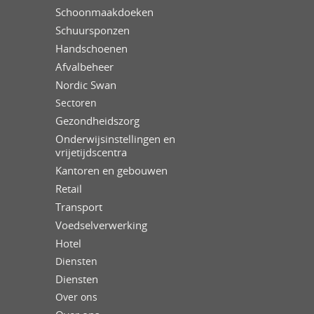
Schoonmaakdoeken
Schuursponzen
Handschoenen
Afvalbeheer
Nordic Swan
Sectoren
Gezondheidszorg
Onderwijsinstellingen en
vrijetijdscentra
Kantoren en gebouwen
Retail
Transport
Voedselverwerking
Hotel
Diensten
Diensten
Over ons