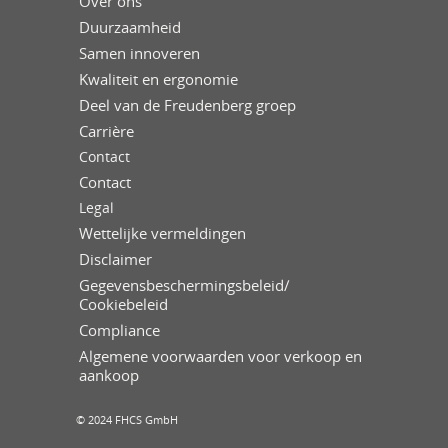
Over ons
Duurzaamheid
Samen innoveren
Kwaliteit en ergonomie
Deel van de Freudenberg groep
Carrière
Contact
Contact
Legal
Wettelijke vermeldingen
Disclaimer
Gegevensbeschermingsbeleid/
Cookiebeleid
Compliance
Algemene voorwaarden voor verkoop en
aankoop
© 2024 FHCS GmbH