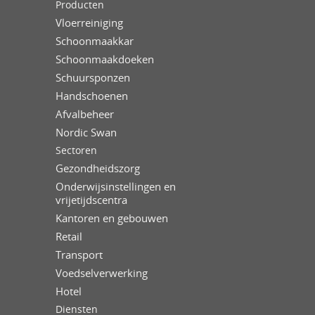
Producten
Vloerreiniging
Schoonmaakkar
Schoonmaakdoeken
Schuursponzen
Handschoenen
Afvalbeheer
Nordic Swan
Sectoren
Gezondheidszorg
Onderwijsinstellingen en
vrijetijdscentra
Kantoren en gebouwen
Retail
Transport
Voedselverwerking
Hotel
Diensten