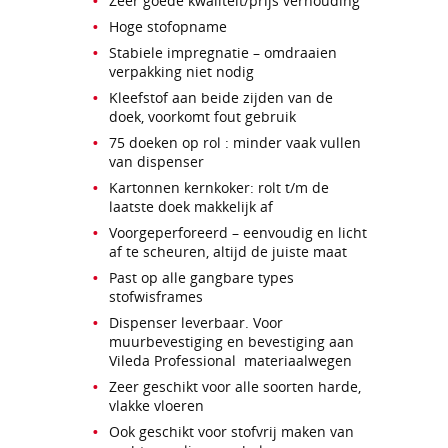
Zeer goede kwaliteit/prijs verhouding
Hoge stofopname
Stabiele impregnatie – omdraaien
verpakking niet nodig
Kleefstof aan beide zijden van de
doek, voorkomt fout gebruik
75 doeken op rol : minder vaak vullen
van dispenser
Kartonnen kernkoker: rolt t/m de
laatste doek makkelijk af
Voorgeperforeerd – eenvoudig en licht
af te scheuren, altijd de juiste maat
Past op alle gangbare types
stofwisframes
Dispenser leverbaar. Voor
muurbevestiging en bevestiging aan
Vileda Professional materiaalwegen
Zeer geschikt voor alle soorten harde,
vlakke vloeren
Ook geschikt voor stofvrij maken van