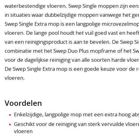
waterbestendige vloeren. Swep Single moppen zijn eenz
in situaties waar dubbelzijdige moppen vanwege het geri
Swep Single Extra mop is een langpolige microvezelmop 
vloeren. De lange pool houdt het vuil goed vast en hee
van een reinigingsproduct is aan te bevelen. De Swep S
combinatie met het Swep Duo Plus mopframe of het Sw
voor de dagelijkse reiniging van alle soorten harde vl
De Swep Single Extra mop is een goede keuze voor de re
vloeren.
Voordelen
Enkelzijdige, langpolige mop met een extra hoog 
Geschikt voor de reiniging van sterk vervuilde vloer
vloeren