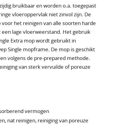
ijdig bruikbaar en worden o.a. toegepast
nge vloeroppervlak niet zinvol zijn. De
voor het reinigen van alle soorten harde
ft een lage vloerweerstand. Het gebruik
ingle Extra mop wordt gebruikt in
ep Single mopframe. De mop is geschikt
oeren volgens de pre-prepared methode.
iniging van sterk vervuilde of poreuze
absorberend vermogen
en, nat reinigen, reiniging van poreuze