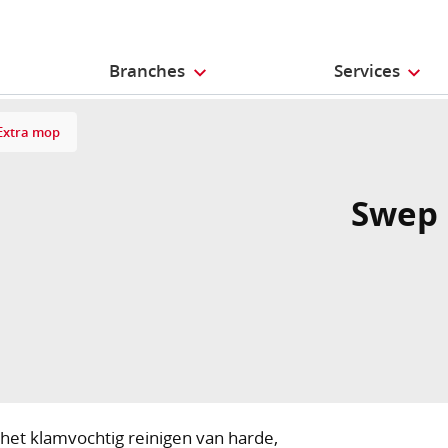
Branches
Services
Extra mop
Swep 
het klamvochtig reinigen van harde,