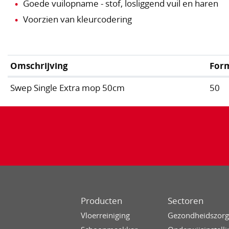
Goede vuilopname - stof, losliggend vuil en haren
Voorzien van kleurcodering
Omschrijving
For
Swep Single Extra mop 50cm
50
Producten
Sectoren
Vloerreiniging
Gezondheidszor