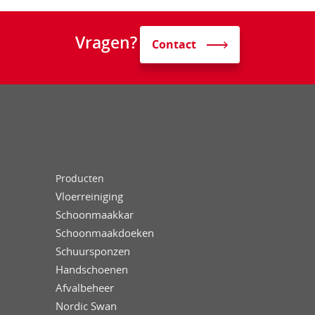
Vragen?
Contact
Producten
Vloerreiniging
Schoonmaakkar
Schoonmaakdoeken
Schuursponzen
Handschoenen
Afvalbeheer
Nordic Swan