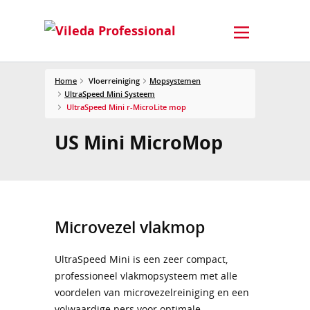
Home
Vloerreiniging
Mopsystemen
UltraSpeed Mini Systeem
UltraSpeed Mini r-MicroLite mop
US Mini MicroMop
Microvezel vlakmop
UltraSpeed Mini is een zeer compact,
professioneel vlakmopsysteem met alle
voordelen van microvezelreiniging en een
volwaardige pers voor optimale