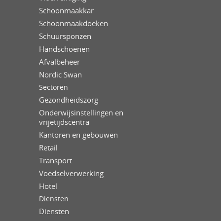
Schoonmaakkar
Schoonmaakdoeken
Schuursponzen
Handschoenen
Afvalbeheer
Nordic Swan
Sectoren
Gezondheidszorg
Onderwijsinstellingen en
vrijetijdscentra
Kantoren en gebouwen
Retail
Transport
Voedselverwerking
Hotel
Diensten
Diensten