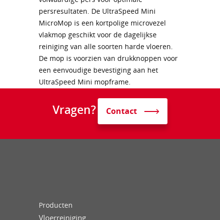
persresultaten. De UltraSpeed Mini
MicroMop is een kortpolige microvezel
vlakmop geschikt voor de dagelijkse
reiniging van alle soorten harde vloeren.
De mop is voorzien van drukknoppen voor
een eenvoudige bevestiging aan het
UltraSpeed Mini mopframe.
Vragen?
Contact
Producten
Vloerreiniging