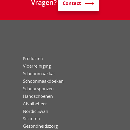
Vragen?
Contact
Producten
Vloerreiniging
Schoonmaakkar
Schoonmaakdoeken
Schuursponzen
Handschoenen
Afvalbeheer
Nordic Swan
Sectoren
Gezondheidszorg