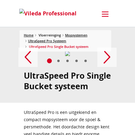
Home
Vloerreiniging
Mopsystemen
UltraSpeed Pro Systeem
UltraSpeed Pro Single Bucket systeem
UltraSpeed Pro Single
Bucket systeem
UltraSpeed Pro is een uitgekiend en
compact mopsysteem voor de spoel &
persmethode. Het doordachte design kent
veel handige details en biedt enorme