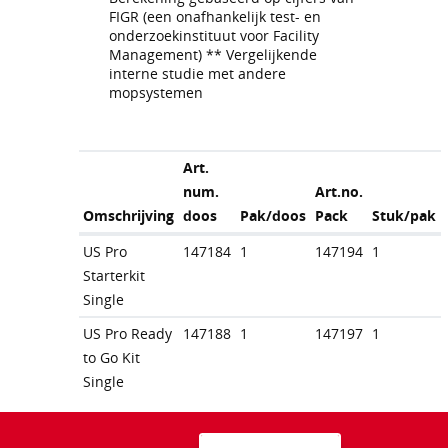
FIGR (een onafhankelijk test- en
onderzoekinstituut voor Facility
Management) ** Vergelijkende
interne studie met andere
mopsystemen
Art.
num.
Art.no.
Omschrijving
doos
Pak/doos
Pack
Stuk/pak
US Pro
147184
1
147194
1
Starterkit
Single
US Pro Ready
147188
1
147197
1
to Go Kit
Single