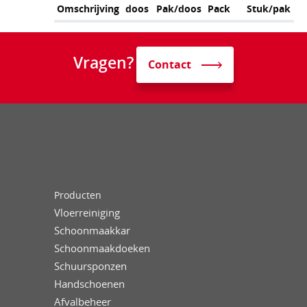
Omschrijving
doos
Pak/doos
Pack
Stuk/pak
Vragen?
Contact
Producten
Vloerreiniging
Schoonmaakkar
Schoonmaakdoeken
Schuursponzen
Handschoenen
Afvalbeheer