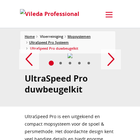
Home
Vloerreiniging
Mopsystemen
UltraSpeed Pro Systeem
UltraSpeed Pro duwbeugelkit
UltraSpeed Pro
duwbeugelkit
UltraSpeed Pro is een uitgekiend en
compact mopsysteem voor de spoel &
persmethode. Het doordachte design kent
veel handige details en biedt enorme