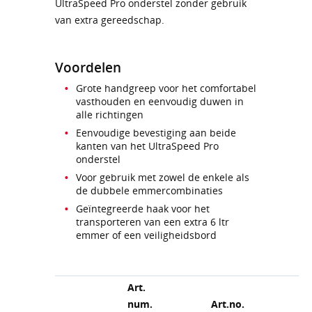
UltraSpeed Pro onderstel zonder gebruik
van extra gereedschap.
Voordelen
Grote handgreep voor het comfortabel
vasthouden en eenvoudig duwen in
alle richtingen
Eenvoudige bevestiging aan beide
kanten van het UltraSpeed Pro
onderstel
Voor gebruik met zowel de enkele als
de dubbele emmercombinaties
Geïntegreerde haak voor het
transporteren van een extra 6 ltr
emmer of een veiligheidsbord
Art.
num.
Art.no.