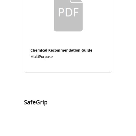
Chemical Recommendation Guide
MultiPurpose
SafeGrip