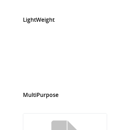
LightWeight
MultiPurpose