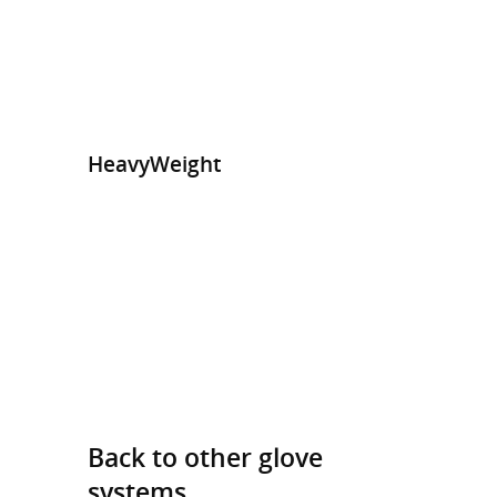
HeavyWeight
Back to other glove
systems