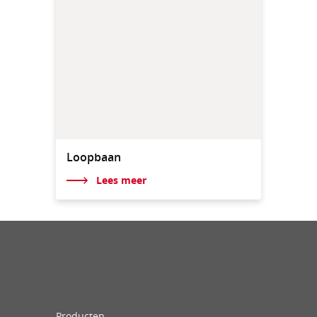
Loopbaan
Lees meer
Producten