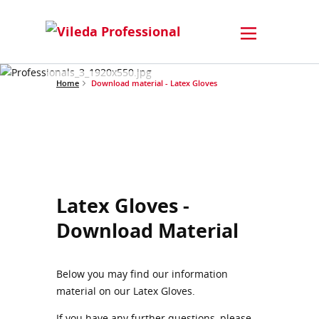
Home
Download material - Latex Gloves
Latex Gloves -
Download Material
Below you may find our information
material on our Latex Gloves.
If you have any further questions, please