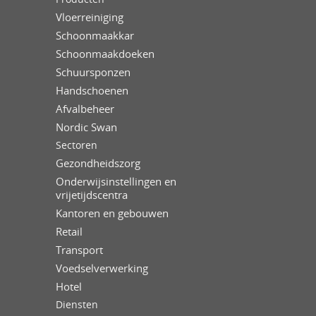
Vloerreiniging
Schoonmaakkar
Schoonmaakdoeken
Schuursponzen
Handschoenen
Afvalbeheer
Nordic Swan
Sectoren
Gezondheidszorg
Onderwijsinstellingen en
vrijetijdscentra
Kantoren en gebouwen
Retail
Transport
Voedselverwerking
Hotel
Diensten