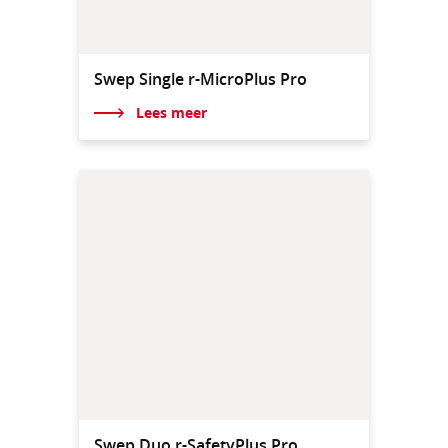
Swep Single r-MicroPlus Pro
Lees meer
Swep Duo r-SafetyPlus Pro