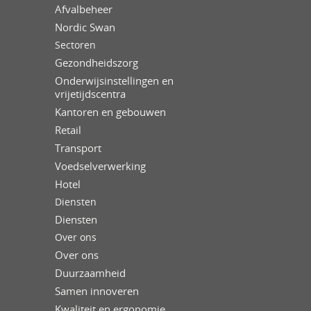
Afvalbeheer
Nordic Swan
Sectoren
Gezondheidszorg
Onderwijsinstellingen en
vrijetijdscentra
Kantoren en gebouwen
Retail
Transport
Voedselverwerking
Hotel
Diensten
Diensten
Over ons
Over ons
Duurzaamheid
Samen innoveren
Kwaliteit en ergonomie