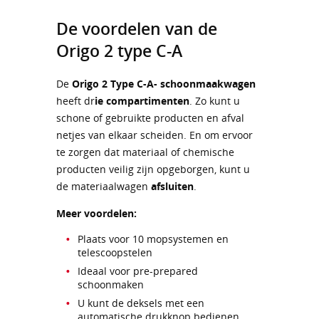
De voordelen van de
Origo 2 type C-A
De
Origo 2 Type C-A- schoonmaakwagen
heeft dr
ie compartimenten
. Zo kunt u
schone of gebruikte producten en afval
netjes van elkaar scheiden. En om ervoor
te zorgen dat materiaal of chemische
producten veilig zijn opgeborgen, kunt u
de materiaalwagen
afsluiten
.
Meer voordelen:
Plaats voor 10 mopsystemen en
telescoopstelen
Ideaal voor pre-prepared
schoonmaken
U kunt de deksels met een
automatische drukknop bedienen