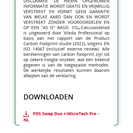
DISCLAIMER: DE HIERIN OPGENOMEN
INFORMATIE WORDT GRATIS EN VRIJWILLIG
VERSTREKT EN VORMT GEEN GARANTIE
VAN WELKE AARD DAN OOK EN WORDT
VERSTREKT ZONDER VOOROORDELEN EN
OP EEN "AS IS" BASIS. CO₂-Calculatieblad
is uitgevoerd door Vileda Professional op
basis van het rapport van de Product
Carbon Footprint studie (2022), volgens EN
ISO 14067 (inclusief externe review). Alle
berekeningen van carbon footprint zijn tot
op zekere hoogte onzeker, wat een bekend
gegeven is van de toegepaste methodes.
De werkelijke resultaten kunnen daarom
afwijken van de verklaring.
DOWNLOADEN
PDS Swep Duo r-MicroTech Pro -
NL