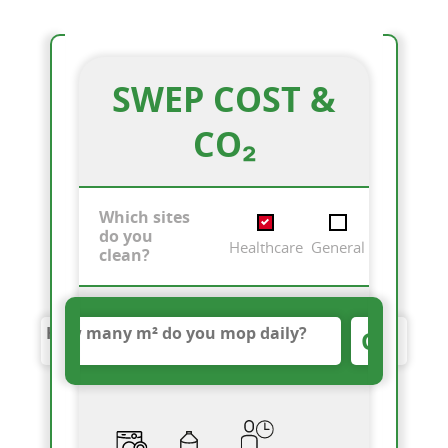
SWEP COST &
CO₂
Which sites
do you
Healthcare
General
clean?
GO