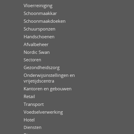
Vloerreiniging
Schoonmaakkar
Schoonmaakdoeken
Schuursponzen
Handschoenen
Afvalbeheer
Nordic Swan
Sectoren
Gezondheidszorg
Onderwijsinstellingen en
vrijetijdscentra
Kantoren en gebouwen
Retail
Transport
Voedselverwerking
Hotel
Diensten