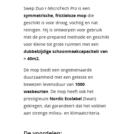
Swep Duo r-MicroTech Pro is een
symmetrische, frictieloze mop
die
geschikt is voor droog, vochtig en nat
reinigen. Hij is ontworpen voor gebruik
met de pre-prepared methode en geschikt
voor kleine tot grote ruimten met een
dubbelzijdige schoonmaakcapaciteit van
> 40m2.
De mop biedt een ongeëvenaarde
duurzaamheid met een geteste en
bewezen levensduur van
1000
wasbeurten
. De mop heeft ook het
prestigieuze
Nordic Ecolabel
(Swan)
gekregen, dat garandeert dat het voldoet
aan strenge milieu- en klimaatcriteria.
De voordelen: