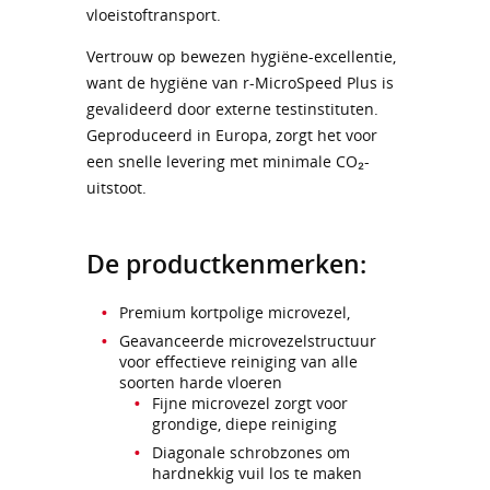
vloeistoftransport.
Vertrouw op bewezen hygiëne-excellentie,
want de hygiëne van r-MicroSpeed Plus is
gevalideerd door externe testinstituten.
Geproduceerd in Europa, zorgt het voor
een snelle levering met minimale CO₂-
uitstoot.
De productkenmerken:
Premium kortpolige microvezel,
Geavanceerde microvezelstructuur
voor effectieve reiniging van alle
soorten harde vloeren
Fijne microvezel zorgt voor
grondige, diepe reiniging
Diagonale schrobzones om
hardnekkig vuil los te maken