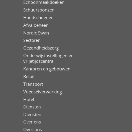
Schoonmaakdoeken
Schuursponzen
Handschoenen
Afvalbeheer
Nordic Swan
Sectoren
Gezondheidszorg
Onderwijsinstellingen en
vrijetijdscentra
Kantoren en gebouwen
Retail
Transport
Voedselverwerking
Hotel
Diensten
Diensten
Over ons
Over ons