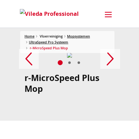
Home
Vloerreiniging
Mopsystemen
UltraSpeed Pro Systeem
r-MicroSpeed Plus Mop
r-MicroSpeed Plus
Mop