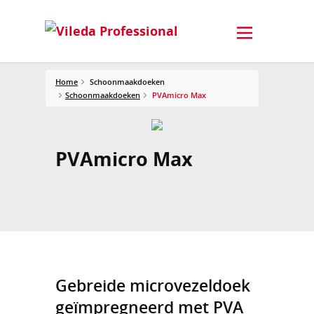
Home
Schoonmaakdoeken
Schoonmaakdoeken
PVAmicro Max
PVAmicro Max
Gebreide microvezeldoek
geïmpregneerd met PVA