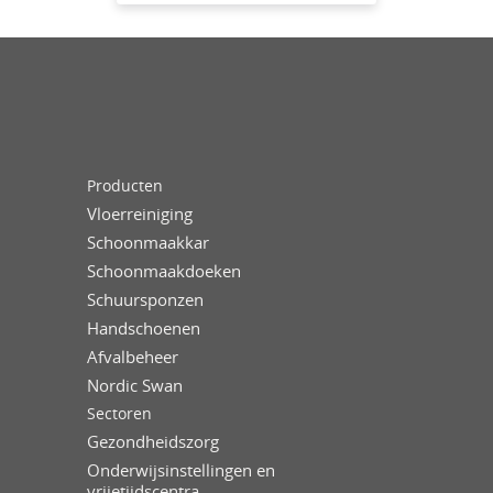
Producten
Vloerreiniging
Schoonmaakkar
Schoonmaakdoeken
Schuursponzen
Handschoenen
Afvalbeheer
Nordic Swan
Sectoren
Gezondheidszorg
Onderwijsinstellingen en
vrijetijdscentra