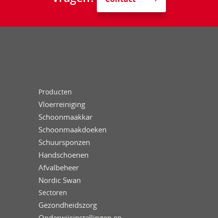
Producten
Vloerreiniging
Schoonmaakkar
Schoonmaakdoeken
Schuursponzen
Handschoenen
Afvalbeheer
Nordic Swan
Sectoren
Gezondheidszorg
Onderwijsinstellingen en