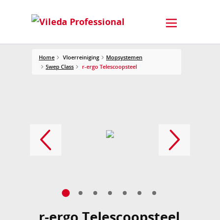
Home
Vloerreiniging
Mopsystemen
Swep Class
r-ergo Telescoopsteel
r-ergo Telescoopsteel