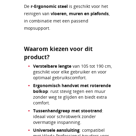
De
r-Ergonomic steel
is geschikt voor het
reinigen van
vloeren, muren en plafonds
,
in combinatie met een passend
mopsupport.
Waarom kiezen voor dit
product?
Verstelbare lengte
van 105 tot 190 cm,
geschikt voor elke gebruiker en voor
optimaal gebruikscomfort.
Ergonomisch handvat met roterende
bolkop
: rust stevig tegen een muur
zonder weg te glijden en biedt extra
comfort.
Tussenhandgreep met stootrand
:
ideaal voor schrobwerk zonder
overmatige inspanning.
Universele aansluiting
: compatibel
met Vileda Professional houders voor