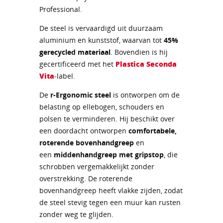
Professional.
De steel is vervaardigd uit duurzaam
aluminium en kunststof, waarvan tot
45%
gerecycled materiaal
. Bovendien is hij
gecertificeerd met het
Plastica Seconda
Vita
-label.
De
r-Ergonomic steel
is ontworpen om de
belasting op ellebogen, schouders en
polsen te verminderen. Hij beschikt over
een doordacht ontworpen
comfortabele,
roterende bovenhandgreep
en
een
middenhandgreep met gripstop
, die
schrobben vergemakkelijkt zonder
overstrekking. De roterende
bovenhandgreep heeft vlakke zijden, zodat
de steel stevig tegen een muur kan rusten
zonder weg te glijden.