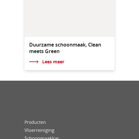
Duurzame schoonmaak, Clean
meets Green
Lees meer
Producten
Vloerreiniging
Schoonmaakkar