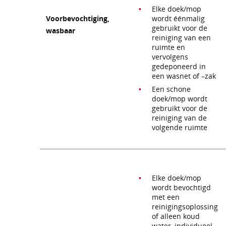
Elke doek/mop
Voorbevochtiging,
wordt éénmalig
gebruikt voor de
wasbaar
reiniging van een
ruimte en
vervolgens
gedeponeerd in
een wasnet of –zak
Een schone
doek/mop wordt
gebruikt voor de
reiniging van de
volgende ruimte
Elke doek/mop
wordt bevochtigd
met een
reinigingsoplossing
of alleen koud
water, individueel