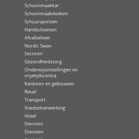
Schoonmaakkar
Schoonmaakdoeken
Schuursponzen
Handschoenen
Afvalbeheer
Nordic Swan
Sectoren
Gezondheidszorg
Onderwijsinstellingen en
vrijetijdscentra
Kantoren en gebouwen
Retail
Transport
Voedselverwerking
Hotel
Diensten
Diensten