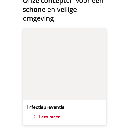
Onze concepten voor een
schone en veilige
omgeving
Infectiepreventie
Lees meer