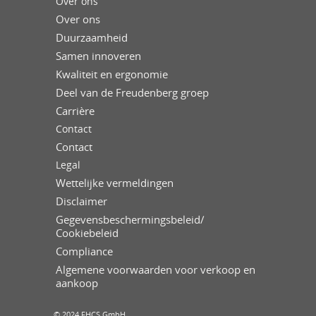
Over ons
Over ons
Duurzaamheid
Samen innoveren
Kwaliteit en ergonomie
Deel van de Freudenberg groep
Carrière
Contact
Contact
Legal
Wettelijke vermeldingen
Disclaimer
Gegevensbeschermingsbeleid/
Cookiebeleid
Compliance
Algemene voorwaarden voor verkoop en
aankoop
© 2024 FHCS GmbH