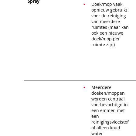
Spray
Doek/mop vaak
opnieuw gebruikt
voor de reiniging
van meerdere
ruimtes (maar kan
ook een nieuwe
doek/mop per
ruimte zijn)
Meerdere
doeken/moppen
worden centraal
voorbevochtigd in
een emmer, met
een
reinigingsvloeistof
of alleen koud
water