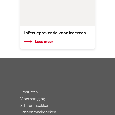
Infectiepreventie voor iedereen
Lees meer
Producten
Vloerreiniging
Schoonmaakkar
Schoonmaakdoeken