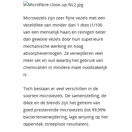
Microvezels zijn zeer fijne vezels met een
vezeldikte van minder dan 1 dtex (1/100
van een menselijk haar) en reinigen beter
dan gewone vezels door hun superieure
mechanische werking en hoog
absorptievermogen. Ze verwijderen veel
meer vet en vuil waarbij het gebruik van
chemicaliën in mindere mate noodzakelijk
is.
Toch bestaan er veel verschillen in de
soorten microvezels. De samenstelling, de
dikte en de blends zijn het geheim van
goed presterende microvezels (tot 99,99%
bacteriënverwijdering, lage wrijving op het
oppervlak, streeploze resultaten).