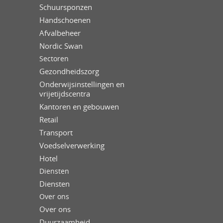
Schuursponzen
Handschoenen
Afvalbeheer
Nordic Swan
Sectoren
Gezondheidszorg
Onderwijsinstellingen en
vrijetijdscentra
Kantoren en gebouwen
Retail
Transport
Voedselverwerking
Hotel
Diensten
Diensten
Over ons
Over ons
Duurzaamheid