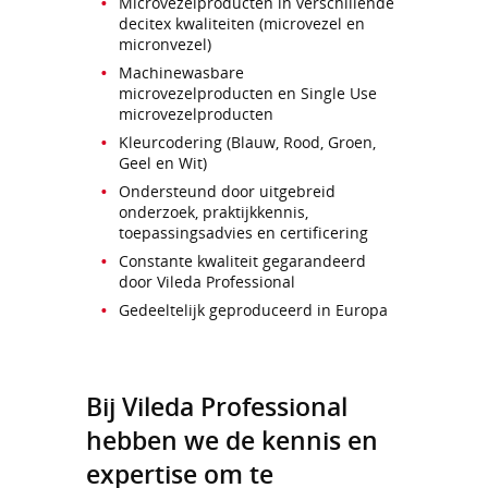
Microvezelproducten in verschillende
decitex kwaliteiten (microvezel en
micronvezel)
Machinewasbare
microvezelproducten en Single Use
microvezelproducten
Kleurcodering (Blauw, Rood, Groen,
Geel en Wit)
Ondersteund door uitgebreid
onderzoek, praktijkkennis,
toepassingsadvies en certificering
Constante kwaliteit gegarandeerd
door Vileda Professional
Gedeeltelijk geproduceerd in Europa
Bij Vileda Professional
hebben we de kennis en
expertise om te